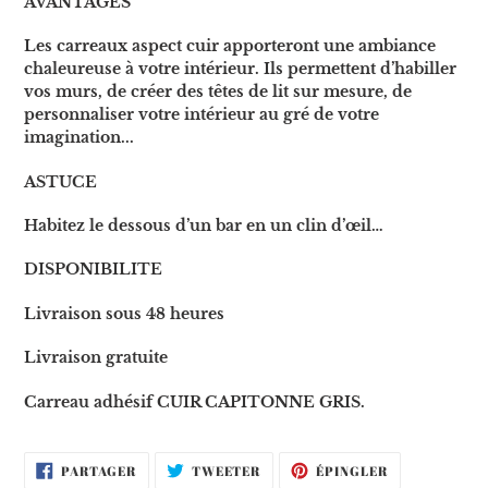
AVANTAGES
Les carreaux aspect cuir apporteront une ambiance
chaleureuse à votre intérieur. Ils permettent d’habiller
vos murs, de créer des têtes de lit sur mesure, de
personnaliser votre intérieur au gré de votre
imagination...
ASTUCE
Habitez le dessous d’un bar en un clin d’œil…
DISPONIBILITE
Livraison sous 48 heures
Livraison gratuite
Carreau adhésif CUIR CAPITONNE GRIS.
PARTAGER
TWEETER
ÉPINGLER
PARTAGER
TWEETER
ÉPINGLER
SUR
SUR
SUR