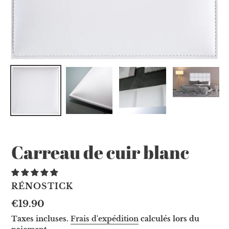
Carreau de cuir blanc
DISTRIBUTEUR
RÉNOSTICK
Prix
€19.90
normal
Taxes incluses.
Frais d'expédition
calculés lors du