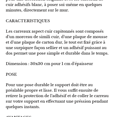
à
cuir adhésifs blanc,
à poser soi-même en quelques
votre
minutes, directement sur le mur.
panier
CARACTERISTIQUES
Les carreaux aspect cuir capitonnés sont composés
d’un morceau de simili cuir, d’une plaque de mousse
et d’une plaque de carton dur, le tout est fixé grâce à
une surpiqure façon sellier et un
adhésif puissant
au
dos permet une pose simple et durable dans le temps.
Dimension :
30x30 cm pour 1 cm d'épaisseur
POSE
Pour une pose durable le support doit être au
préalable propre et lisse.
Il vous suffit ensuite de
retirer la protection de l’adhésif et de coller le carreau
sur votre support
en effectuant une préssion pendant
quelques instants.