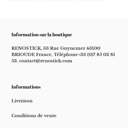
FACEBOOK
TWITTER
PINTEREST
Information sur la boutique
RENOSTICK, 33 Rue Guynemer 43100
BRIOUDE France, Téléphone+33 (0)7 85 02 81
53. contact@renostick.com
Informations
Livraison
Conditions de vente